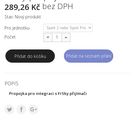
bez DPH
289,26 Kč
Stav:
Nový produkt
Pro jednotku
Počet
Přidat na seznam přání
Přidat do košíku
POPIS
Propojka pro integraci s FrSky přijímači