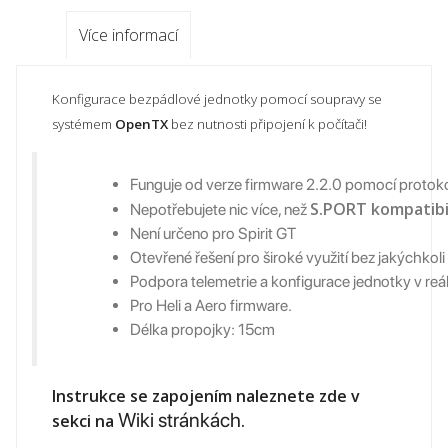
Více informací
Konfigurace bezpádlové jednotky pomocí soupravy se
systémem
OpenTX
bez nutnosti připojení k počítači!
Funguje od verze firmware 2.2.0 pomocí proto
S.PORT kompatibil
Nepotřebujete nic více, než
Není určeno pro Spirit GT
Otevřené řešení pro široké využití bez jakýchkol
Podpora telemetrie a konfigurace jednotky v re
Pro Heli a Aero firmware.
Délka propojky: 15cm
Instrukce se zapojením naleznete zde v
Wiki stránkách
sekci na
.