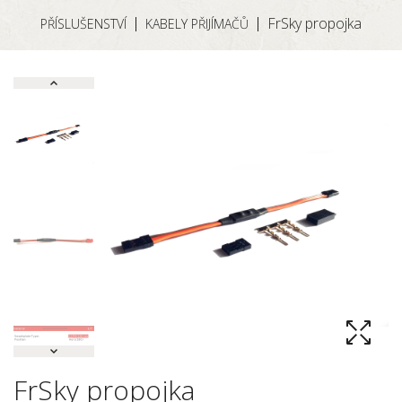
FrSky propojka
PŘÍSLUŠENSTVÍ
KABELY PŘIJÍMAČŮ
FrSky propojka