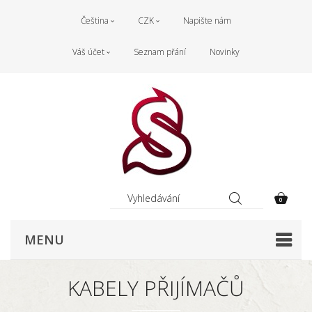
Čeština
CZK
Napište nám
Váš účet
Seznam přání
Novinky
0
MENU
KABELY PŘIJÍMAČŮ